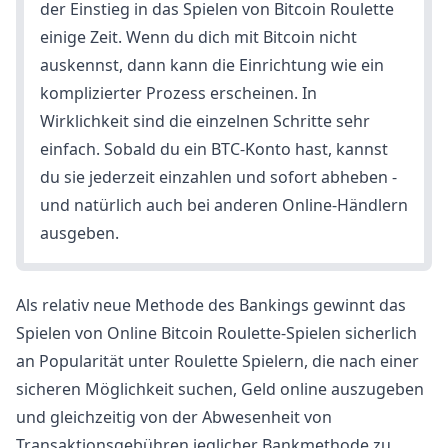
der Einstieg in das Spielen von Bitcoin Roulette
einige Zeit. Wenn du dich mit Bitcoin nicht
auskennst, dann kann die Einrichtung wie ein
komplizierter Prozess erscheinen. In
Wirklichkeit sind die einzelnen Schritte sehr
einfach. Sobald du ein BTC-Konto hast, kannst
du sie jederzeit einzahlen und sofort abheben -
und natürlich auch bei anderen Online-Händlern
ausgeben.
Als relativ neue Methode des Bankings gewinnt das
Spielen von Online Bitcoin Roulette-Spielen sicherlich
an Popularität unter Roulette Spielern, die nach einer
sicheren Möglichkeit suchen, Geld online auszugeben
und gleichzeitig von der Abwesenheit von
Transaktionsgebühren jeglicher Bankmethode zu