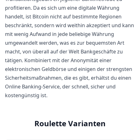
profitieren. Da es sich um eine digitale Währung
handelt, ist Bitcoin nicht auf bestimmte Regionen
beschränkt, sondern wird weithin akzeptiert und kann
mit wenig Aufwand in jede beliebige Währung
umgewandelt werden, was es zur bequemsten Art
macht, von überall auf der Welt Bankgeschäfte zu
tätigen. Kombiniert mit der Anonymität einer
elektronischen Geldbörse und einigen der strengsten
Sicherheitsmaßnahmen, die es gibt, erhältst du einen
Online Banking-Service, der schnell, sicher und
kostengünstig ist.
Roulette Varianten