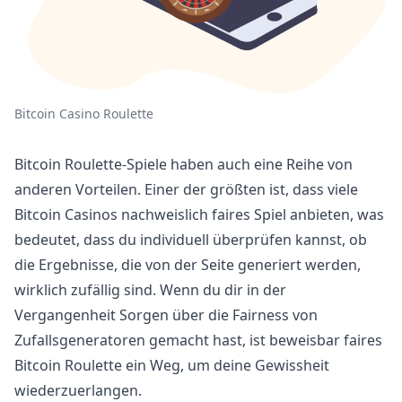
Bitcoin Casino Roulette
Bitcoin Roulette-Spiele haben auch eine Reihe von
anderen Vorteilen. Einer der größten ist, dass viele
Bitcoin Casinos nachweislich faires Spiel anbieten, was
bedeutet, dass du individuell überprüfen kannst, ob
die Ergebnisse, die von der Seite generiert werden,
wirklich zufällig sind. Wenn du dir in der
Vergangenheit Sorgen über die Fairness von
Zufallsgeneratoren gemacht hast, ist beweisbar faires
Bitcoin Roulette ein Weg, um deine Gewissheit
wiederzuerlangen.