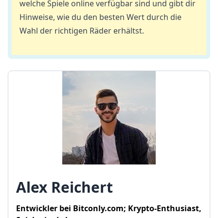
welche Spiele online verfügbar sind und gibt dir
Hinweise, wie du den besten Wert durch die
Wahl der richtigen Räder erhältst.
Alex Reichert
Entwickler
bei
Bitconly.com
; Krypto-Enthusiast,