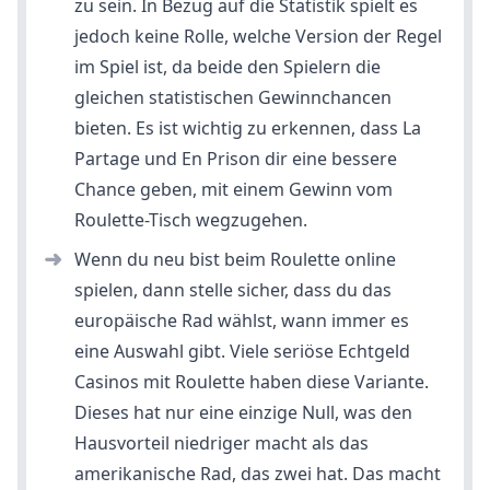
zu sein. In Bezug auf die Statistik spielt es
jedoch keine Rolle, welche Version der Regel
im Spiel ist, da beide den Spielern die
gleichen statistischen Gewinnchancen
bieten. Es ist wichtig zu erkennen, dass La
Partage und En Prison dir eine bessere
Chance geben, mit einem Gewinn vom
Roulette-Tisch wegzugehen.
Wenn du neu bist beim Roulette online
spielen, dann stelle sicher, dass du das
europäische Rad wählst, wann immer es
eine Auswahl gibt. Viele seriöse Echtgeld
Casinos mit Roulette haben diese Variante.
Dieses hat nur eine einzige Null, was den
Hausvorteil niedriger macht als das
amerikanische Rad, das zwei hat. Das macht