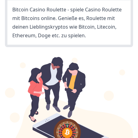
Bitcoin Casino Roulette - spiele Casino Roulette
mit Bitcoins online. Genieße es, Roulette mit
deinen Lieblingskryptos wie Bitcoin, Litecoin,
Ethereum, Doge etc. zu spielen.