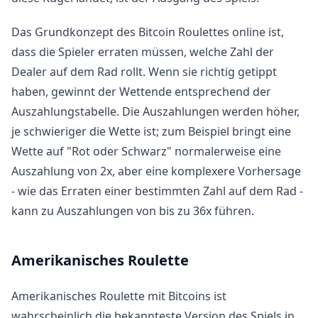
Das Grundkonzept des Bitcoin Roulettes online ist,
dass die Spieler erraten müssen, welche Zahl der
Dealer auf dem Rad rollt. Wenn sie richtig getippt
haben, gewinnt der Wettende entsprechend der
Auszahlungstabelle. Die Auszahlungen werden höher,
je schwieriger die Wette ist; zum Beispiel bringt eine
Wette auf "Rot oder Schwarz" normalerweise eine
Auszahlung von 2x, aber eine komplexere Vorhersage
- wie das Erraten einer bestimmten Zahl auf dem Rad -
kann zu Auszahlungen von bis zu 36x führen.
Amerikanisches Roulette
Amerikanisches Roulette mit Bitcoins ist
wahrscheinlich die bekannteste Version des Spiels in