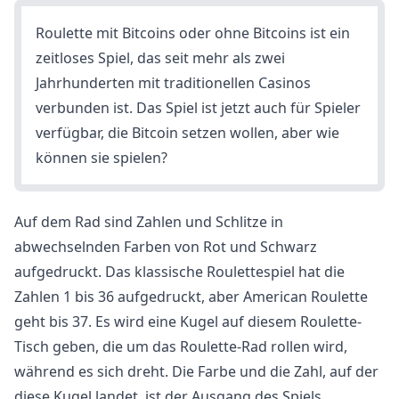
Roulette mit Bitcoins oder ohne Bitcoins ist ein
zeitloses Spiel, das seit mehr als zwei
Jahrhunderten mit traditionellen Casinos
verbunden ist. Das Spiel ist jetzt auch für Spieler
verfügbar, die Bitcoin setzen wollen, aber wie
können sie spielen?
Auf dem Rad sind Zahlen und Schlitze in
abwechselnden Farben von Rot und Schwarz
aufgedruckt. Das klassische Roulettespiel hat die
Zahlen 1 bis 36 aufgedruckt, aber American Roulette
geht bis 37. Es wird eine Kugel auf diesem Roulette-
Tisch geben, die um das Roulette-Rad rollen wird,
während es sich dreht. Die Farbe und die Zahl, auf der
diese Kugel landet, ist der Ausgang des Spiels.