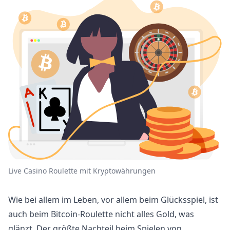
Live Casino Roulette mit Kryptowährungen
Wie bei allem im Leben, vor allem beim Glücksspiel, ist
auch beim Bitcoin-Roulette nicht alles Gold, was
glänzt. Der größte Nachteil beim Spielen von