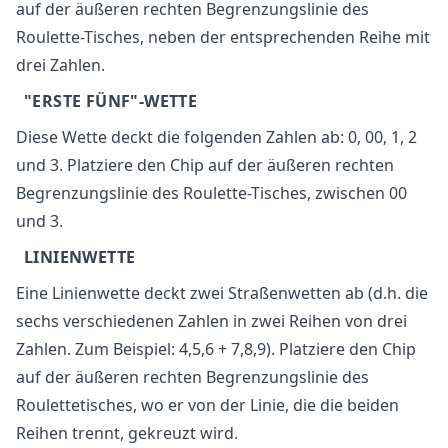
auf der äußeren rechten Begrenzungslinie des
Roulette-Tisches, neben der entsprechenden Reihe mit
drei Zahlen.
"ERSTE FÜNF"-WETTE
Diese Wette deckt die folgenden Zahlen ab: 0, 00, 1, 2
und 3. Platziere den Chip auf der äußeren rechten
Begrenzungslinie des Roulette-Tisches, zwischen 00
und 3.
LINIENWETTE
Eine Linienwette deckt zwei Straßenwetten ab (d.h. die
sechs verschiedenen Zahlen in zwei Reihen von drei
Zahlen. Zum Beispiel: 4,5,6 + 7,8,9). Platziere den Chip
auf der äußeren rechten Begrenzungslinie des
Roulettetisches, wo er von der Linie, die die beiden
Reihen trennt, gekreuzt wird.