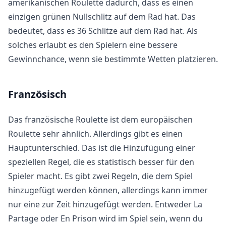
amerikanischen Roulette dadurch, dass es einen
einzigen grünen Nullschlitz auf dem Rad hat. Das
bedeutet, dass es 36 Schlitze auf dem Rad hat. Als
solches erlaubt es den Spielern eine bessere
Gewinnchance, wenn sie bestimmte Wetten platzieren.
Französisch
Das französische Roulette ist dem europäischen
Roulette sehr ähnlich. Allerdings gibt es einen
Hauptunterschied. Das ist die Hinzufügung einer
speziellen Regel, die es statistisch besser für den
Spieler macht. Es gibt zwei Regeln, die dem Spiel
hinzugefügt werden können, allerdings kann immer
nur eine zur Zeit hinzugefügt werden. Entweder La
Partage oder En Prison wird im Spiel sein, wenn du