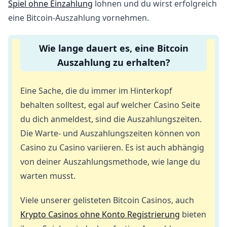
Spiel ohne Einzahlung
lohnen und du wirst erfolgreich
eine Bitcoin-Auszahlung vornehmen.
Wie lange dauert es, eine Bitcoin
Auszahlung zu erhalten?
Eine Sache, die du immer im Hinterkopf
behalten solltest, egal auf welcher Casino Seite
du dich anmeldest, sind die Auszahlungszeiten.
Die Warte- und Auszahlungszeiten können von
Casino zu Casino variieren. Es ist auch abhängig
von deiner Auszahlungsmethode, wie lange du
warten musst.
Viele unserer gelisteten Bitcoin Casinos, auch
Krypto Casinos ohne Konto Registrierung
bieten