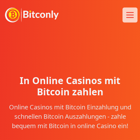
Bitconly
Ope
In Online Casinos mit
Bitcoin zahlen
Online Casinos mit Bitcoin Einzahlung und
schnellen Bitcoin Auszahlungen - zahle
bequem mit Bitcoin in online Casino ein!