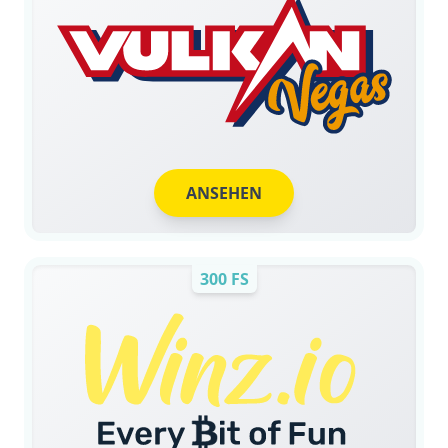
ANSEHEN
300 FS