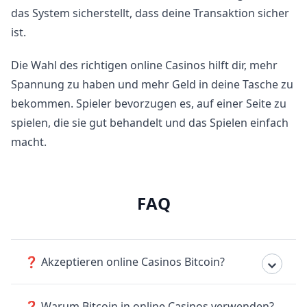
das System sicherstellt, dass deine Transaktion sicher
ist.
Die Wahl des richtigen online Casinos hilft dir, mehr
Spannung zu haben und mehr Geld in deine Tasche zu
bekommen. Spieler bevorzugen es, auf einer Seite zu
spielen, die sie gut behandelt und das Spielen einfach
macht.
FAQ
❓
Akzeptieren online Casinos Bitcoin?
🌟
Ja, online Casinos akzeptieren Bitcoin. Wir
❓
Warum Bitcoin in online Casinos verwenden?