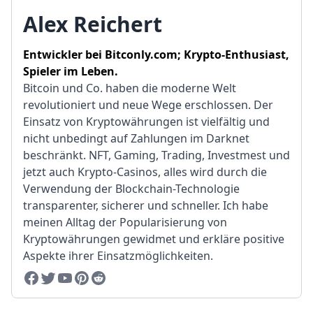
Glücksspieltransaktionen sind nicht nur
Alex Reichert
kostenlos, sondern auch viel schneller als
andere Casino Banking Optionen. Es ist
üblich, dass Auszahlungen in
Entwickler
bei
Bitconly.com
; Krypto-Enthusiast,
Standardwährungen etwa sieben Tage
Spieler im Leben.
brauchen, um bearbeitet zu werden, aber
Bitcoin und Co. haben die moderne Welt
Zahlungen in Bitcoin sind in wenigen
revolutioniert und neue Wege erschlossen. Der
Minuten erledigt.
Einsatz von Kryptowährungen ist vielfältig und
nicht unbedingt auf Zahlungen im Darknet
beschränkt. NFT, Gaming, Trading, Investmest und
jetzt auch Krypto-Casinos, alles wird durch die
Verwendung der Blockchain-Technologie
transparenter, sicherer und schneller. Ich habe
meinen Alltag der Popularisierung von
Kryptowährungen gewidmet und erkläre positive
Aspekte ihrer Einsatzmöglichkeiten.