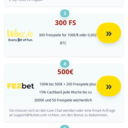
3
300 FS
300 Freispiele für 100€/$ oder 0,002
BTC
4
500€
100% bis 500€ + 200 Freispiele plus
15% Cashback jede Woche bis zu
3000€ und 50 Freispiele wöchentlich
Sie müssen sich an den Live-Chat wenden oder eine Email-Anfrage
an support@fezbet.com richten, um den Bonus zu bekommen.