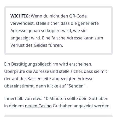
WICHTIG
: Wenn du nicht den QR-Code
verwendest, stelle sicher, dass die generierte
Adresse genau so kopiert wird, wie sie
angezeigt wird. Eine falsche Adresse kann zum
Verlust des Geldes führen.
Ein Bestätigungsbildschirm wird erscheinen.
Überprüfe die Adresse und stelle sicher, dass sie mit
der auf der Kassenseite angezeigten Adresse
übereinstimmt, dann klicke auf "Senden".
Innerhalb von etwa 10 Minuten sollte dein Guthaben
in deinem
neuen Casino
Guthaben angezeigt werden.