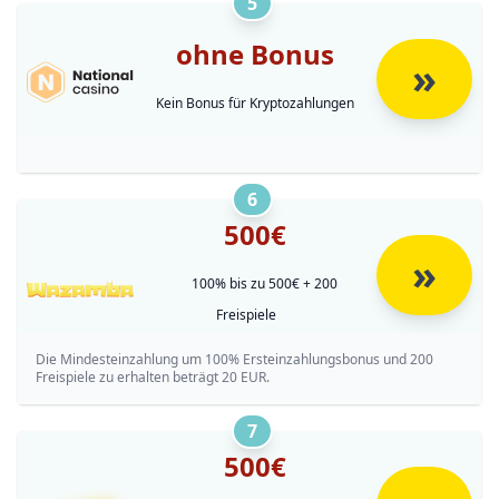
5
ohne Bonus
Kein Bonus für Kryptozahlungen
6
500€
100% bis zu 500€ + 200
Freispiele
Die Mindesteinzahlung um 100% Ersteinzahlungsbonus und 200
Freispiele zu erhalten beträgt 20 EUR.
7
500€