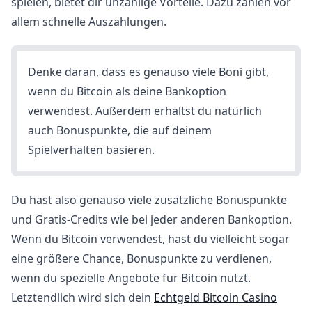
spielen, bietet dir unzählige Vorteile. Dazu zählen vor
allem schnelle Auszahlungen.
Denke daran, dass es genauso viele Boni gibt,
wenn du Bitcoin als deine Bankoption
verwendest. Außerdem erhältst du natürlich
auch Bonuspunkte, die auf deinem
Spielverhalten basieren.
Du hast also genauso viele zusätzliche Bonuspunkte
und Gratis-Credits wie bei jeder anderen Bankoption.
Wenn du Bitcoin verwendest, hast du vielleicht sogar
eine größere Chance, Bonuspunkte zu verdienen,
wenn du spezielle Angebote für Bitcoin nutzt.
Letztendlich wird sich dein
Echtgeld Bitcoin Casino