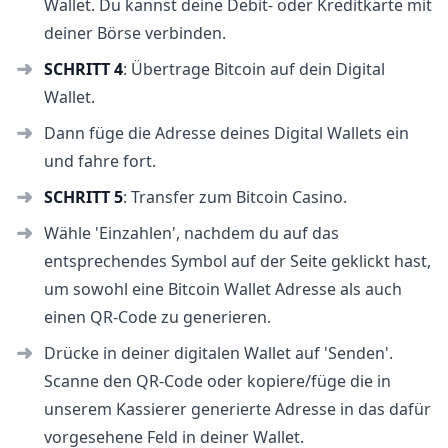
Wallet. Du kannst deine Debit- oder Kreditkarte mit
deiner Börse verbinden.
SCHRITT 4
: Übertrage Bitcoin auf dein Digital
Wallet.
Dann füge die Adresse deines Digital Wallets ein
und fahre fort.
SCHRITT 5
: Transfer zum Bitcoin Casino.
Wähle 'Einzahlen', nachdem du auf das
entsprechendes Symbol auf der Seite geklickt hast,
um sowohl eine Bitcoin Wallet Adresse als auch
einen QR-Code zu generieren.
Drücke in deiner digitalen Wallet auf 'Senden'.
Scanne den QR-Code oder kopiere/füge die in
unserem Kassierer generierte Adresse in das dafür
vorgesehene Feld in deiner Wallet.