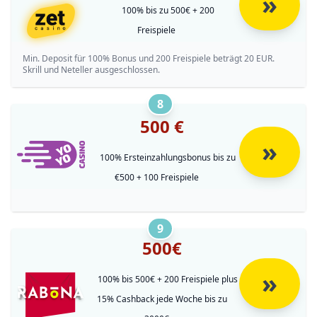
100% bis zu 500€ + 200
Freispiele
Min. Deposit für 100% Bonus und 200 Freispiele beträgt 20 EUR.
Skrill und Neteller ausgeschlossen.
8
500 €
100% Ersteinzahlungsbonus bis zu
€500 + 100 Freispiele
9
500€
100% bis 500€ + 200 Freispiele plus
15% Cashback jede Woche bis zu