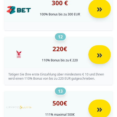
300 €
100% Bonus bis zu 300 EUR
12
220€
110% Bonus bis zu € 220
Tätigen Sie Ihre erste Einzahlung über mindestens € 10 und Ihnen
wird einen 110% Bonus von bis zu 220 EUR gutgeschrieben.
13
500€
111% maximal 500€