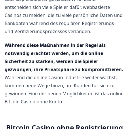
entscheiden sich viele Spieler dafür, webbasierte
Casinos zu meiden, die zu viele persönliche Daten und
Bankdaten während des regulären Registrierungs-
und Verifizierungsprozesses verlangen.
Während diese Maßnahmen in der Regel als
notwendig erachtet werden, um die online
Sicherheit zu stärken, werden die Spieler
gezwungen, ihre Privatsphäre zu kompromittieren.
Während die online Casino Industrie weiter wächst,
kommen neue Wege hinzu, um Kunden für sich zu
gewinnen. Eine der neuen Möglichkeiten ist das online
Bitcoin Casino ohne Konto.
Bitcoin Casino ohne Registrierung