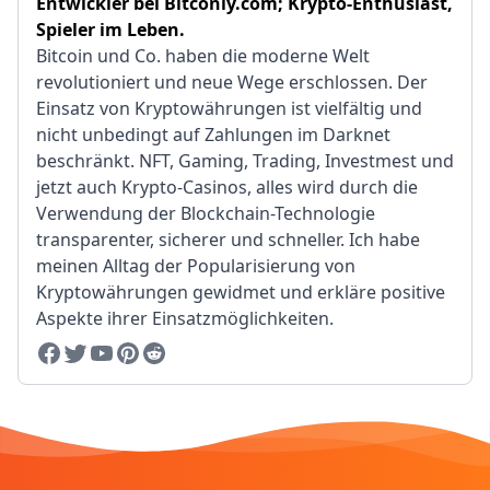
Entwickler
bei
Bitconly.com
; Krypto-Enthusiast,
werden, wenn genug Transaktionen an
Spieler im Leben.
Pragmatic
bestimmte Adressen gemacht werden. Dieses
Bitcoin und Co. haben die moderne Welt
Red Tiger Spielen
Risiko ist gering und kann durch die
revolutioniert und neue Wege erschlossen. Der
Verwendung einer neuen Bitcoin-Adresse für alle
ELK Studios
Einsatz von Kryptowährungen ist vielfältig und
Ein- und Auszahlungen weitgehend gemindert
nicht unbedingt auf Zahlungen im Darknet
NYX interaktiv
werden.
beschränkt. NFT, Gaming, Trading, Investmest und
Quickspin
jetzt auch Krypto-Casinos, alles wird durch die
Im Vergleich zu herkömmlichen Währungen und
Yggdrasil
Verwendung der Blockchain-Technologie
dem traditionellen Bankensystem, ist Bitcoin
transparenter, sicherer und schneller. Ich habe
Evolution Spielen
weitaus anonymer. Wer jedoch vollständige
meinen Alltag der Popularisierung von
Roter Tiger
Anonymität sucht, sollte eine Kryptowährung wie
Kryptowährungen gewidmet und erkläre positive
Monero in Betracht ziehen.
Big Tiger Gaming
Aspekte ihrer Einsatzmöglichkeiten.
Es ist wahrscheinlich, dass du auch
Spielautomaten von einigen der anderen
bekannten Softwarefirmen finden wirst. Die
Verantwortung der Spieleanbieter besteht darin,
unterhaltsame Spielautomaten für die Casino
Spieler anzubieten.