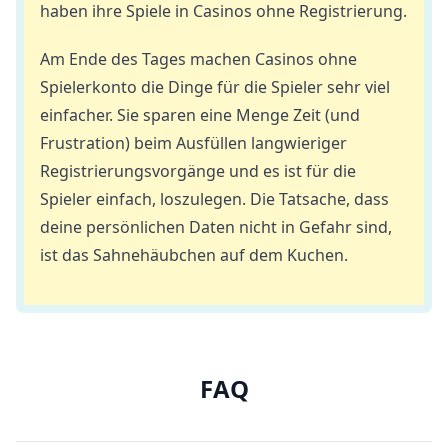
haben ihre Spiele in Casinos ohne Registrierung.
Am Ende des Tages machen Casinos ohne
Spielerkonto die Dinge für die Spieler sehr viel
einfacher. Sie sparen eine Menge Zeit (und
Frustration) beim Ausfüllen langwieriger
Registrierungsvorgänge und es ist für die
Spieler einfach, loszulegen. Die Tatsache, dass
deine persönlichen Daten nicht in Gefahr sind,
ist das Sahnehäubchen auf dem Kuchen.
FAQ