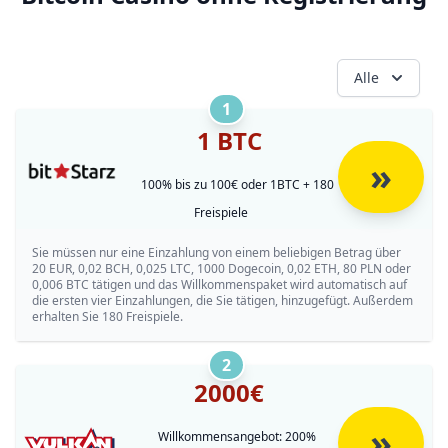
Alle
1
1 BTC
100% bis zu 100€ oder 1BTC + 180
Freispiele
Sie müssen nur eine Einzahlung von einem beliebigen Betrag über
20 EUR, 0,02 BCH, 0,025 LTC, 1000 Dogecoin, 0,02 ETH, 80 PLN oder
0,006 BTC tätigen und das Willkommenspaket wird automatisch auf
die ersten vier Einzahlungen, die Sie tätigen, hinzugefügt. Außerdem
erhalten Sie 180 Freispiele.
2
2000€
Willkommensangebot: 200%