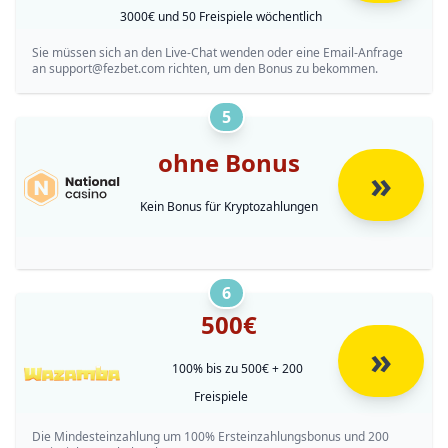
3000€ und 50 Freispiele wöchentlich
Sie müssen sich an den Live-Chat wenden oder eine Email-Anfrage
an support@fezbet.com richten, um den Bonus zu bekommen.
5
ohne Bonus
Kein Bonus für Kryptozahlungen
6
500€
100% bis zu 500€ + 200
Freispiele
Die Mindesteinzahlung um 100% Ersteinzahlungsbonus und 200