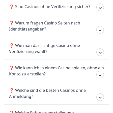
❓
Sind Casinos ohne Verifizierung sicher?
🌟
Man könnte meinen, dass eine Wettseite, die
❓
Warum fragen Casino Seiten nach
die KYC-Richtlinie umgeht, als unsicher
Identitätsangaben?
angesehen werden sollte. So ist es aber nicht. In
Bezug auf die Sicherheit ist die Anmeldung nicht
🌟
Die KYC-Politik ist in der online
das einzige Werkzeug, um Kunden vor Betrug zu
❓
Wie man das richtige Casino ohne
Glücksspielindustrie weit verbreitet.
schützen. Ja, es gibt betrügerische No Sign-Up
Verifizierung wählt?
Regulierungen in vielen Ländern verlangen von
Glücksspielseiten, aber es gibt auch unseriöse
Wettanbietern eine strenge Identitätsprüfung
Anbieter, die eine Kontoverifizierung verlangen.
der Kunden. Dies wird als eine Maßnahme gegen
Und andersherum - eine beträchtliche Anzahl der
Wenn wir vom richtigen Casino sprechen,
❓
Wie kann ich in einem Casino spielen, ohne ein
potenziellen Betrug und Fehlverhalten gesehen.
KYC-Buchmacher sind sicher und legal, aber das
meinen wir eines, das vor allem sicher für
Konto zu erstellen?
Solche Anforderungen stellen sicher, dass kein
sind viele No ID Casinos auch. Oben findest du
Kunden ist. Casinos ohne Konto sind in der Regel
Kunde mehr als ein Konto bei einem bestimmten
eine Liste mit einigen vertrauenswürdigen und
🌟
Ein Casino ohne Verifizierung zu nutzen, ist
seriös und vertrauenswürdig. Solange die
Casino oder Sportwettenanbieter haben kann.
❓
legitimen Glücksspiel-Anbietern, die keinen
Welche sind die besten Casinos ohne
die beste Antwort. Es ist nicht nötig, den
Zahlungsmethode der Plattform bekannt und
Die Forderung nach einer ID zur Verifizierung
Anmeldung?
Registrierungs-Prozess erfordern.
langweiligen Registrierungsprozess zu
anerkannt ist, kann sie als sichere Zone
des Spielers dient als Schutz sowohl für den
durchlaufen. Du kannst
Bitcoin einzahlen
und
betrachtet werden. Die meisten der No ID
Betreiber als auch für den Kunden. Es kann
sofort mit dem Spielen beginnen.
Casinos arbeiten mit Krypto Zahlungen.
Unsere
Liste der besten Casinos
ohne
❓
verhindern, dass man mit einer gestohlenen
Welche Softwarehersteller von