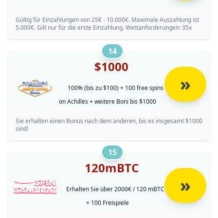
Gültig für Einzahlungen von 25€ - 10.000€. Maximale Auszahlung ist
5.000€. Gilt nur für die erste Einzahlung. Wettanforderungen: 35x
14
$1000
100% (bis zu $100) + 100 free spins
on Achilles + weitere Boni bis $1000
Sie erhalten einen Bonus nach dem anderen, bis es insgesamt $1000
sind!
15
120mBTC
Erhalten Sie über 2000€ / 120 mBTC
+ 100 Freispiele