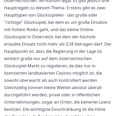
österreichischen Territorium legal. Es gibt jedoch drei
Hauptregeln zu diesem Thema. Erstens gibt es zwei
Haupttypen von Glücksspielen - das große oder
"richtige" Glücksspiel, bei dem es um große Einsätze
mit hohem Risiko geht, und das kleine Online-
Glücksspiel in Österreich, bei dem der höchste
erlaubte Einsatz nicht mehr als 0,5€ betragen darf. Der
Hauptpunkt ist, dass die Regierung in der Lage ist,
wirklich große nur auf dem österreichischen
Glücksspiel-Markt zu regulieren, da dies nur in
lizenzierten landbasierten Casinos möglich ist, die
sowohl überwacht als auch kontrolliert werden.
Gleichzeitig können kleine Wetten absolut überall
durchgeführt werden, privat oder in öffentlichen
Unternehmungen, sogar an Orten, die keinerlei Lizenz
besitzen. Die wichtigste Einschränkung ist die Höhe