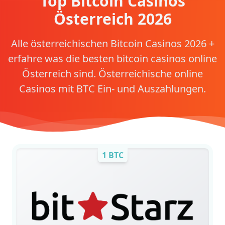
Top Bitcoin Casinos
Österreich 2026
Alle österreichischen Bitcoin Casinos 2026 +
erfahre was die besten bitcoin casinos online
Österreich sind. Österreichische online
Casinos mit BTC Ein- und Auszahlungen.
1 BTC