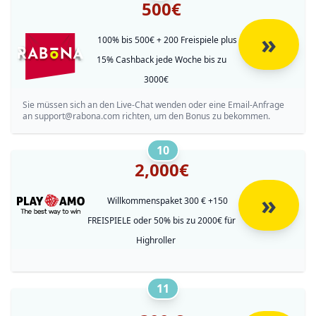
500€
100% bis 500€ + 200 Freispiele plus
15% Cashback jede Woche bis zu
3000€
Sie müssen sich an den Live-Chat wenden oder eine Email-Anfrage
an support@rabona.com richten, um den Bonus zu bekommen.
10
2,000€
Willkommenspaket 300 € +150
FREISPIELE oder 50% bis zu 2000€ für
Highroller
11