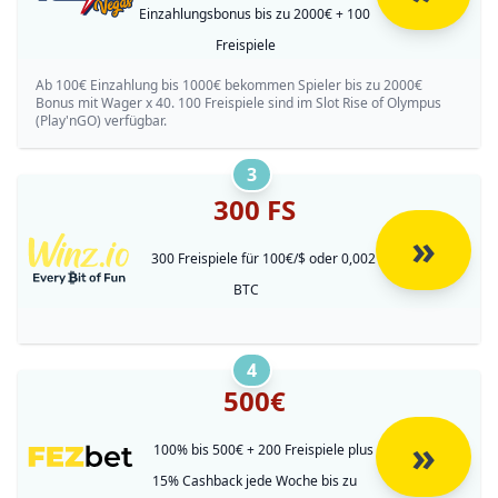
Einzahlungsbonus bis zu 2000€ + 100
Freispiele
Ab 100€ Einzahlung bis 1000€ bekommen Spieler bis zu 2000€
Bonus mit Wager x 40. 100 Freispiele sind im Slot Rise of Olympus
(Play'nGO) verfügbar.
3
300 FS
300 Freispiele für 100€/$ oder 0,002
BTC
4
500€
100% bis 500€ + 200 Freispiele plus
15% Cashback jede Woche bis zu