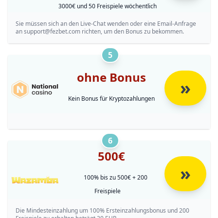
3000€ und 50 Freispiele wöchentlich
Sie müssen sich an den Live-Chat wenden oder eine Email-Anfrage
an support@fezbet.com richten, um den Bonus zu bekommen.
5
ohne Bonus
Kein Bonus für Kryptozahlungen
6
500€
100% bis zu 500€ + 200
Freispiele
Die Mindesteinzahlung um 100% Ersteinzahlungsbonus und 200