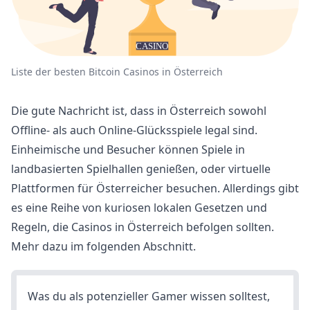
Liste der besten Bitcoin Casinos in Österreich
Die gute Nachricht ist, dass in Österreich sowohl
Offline- als auch Online-Glücksspiele legal sind.
Einheimische und Besucher können Spiele in
landbasierten Spielhallen genießen, oder virtuelle
Plattformen für Österreicher besuchen. Allerdings gibt
es eine Reihe von kuriosen lokalen Gesetzen und
Regeln, die Casinos in Österreich befolgen sollten.
Mehr dazu im folgenden Abschnitt.
Was du als potenzieller Gamer wissen solltest,