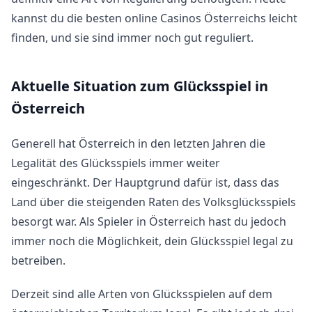
kannst du die besten online Casinos Österreichs leicht
finden, und sie sind immer noch gut reguliert.
Aktuelle Situation zum Glücksspiel in
Österreich
Generell hat Österreich in den letzten Jahren die
Legalität des Glücksspiels immer weiter
eingeschränkt. Der Hauptgrund dafür ist, dass das
Land über die steigenden Raten des Volksglücksspiels
besorgt war. Als Spieler in Österreich hast du jedoch
immer noch die Möglichkeit, dein Glücksspiel legal zu
betreiben.
Derzeit sind alle Arten von Glücksspielen auf dem