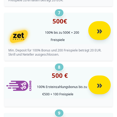
Freispiele zu erhalten beträgt 20 EUR.
7
500€
100% bis zu 500€ + 200
Freispiele
Min. Deposit für 100% Bonus und 200 Freispiele beträgt 20 EUR.
Skrill und Neteller ausgeschlossen.
8
500 €
100% Ersteinzahlungsbonus bis zu
€500 + 100 Freispiele
9