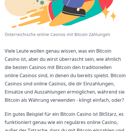
Österreichische online Casinos mit Bitcoin Zahlungen
Viele Leute wollen genau wissen, was ein Bitcoin
Casino ist, aber du wirst überrascht sein, wie ähnlich
die besten Casinos mit Bitcoin den traditionellen
online Casinos sind, in denen du bereits spielst. Bitcoin
Casinos sind online Casinos, die dir Einzahlungen,
Einsätze und Auszahlungen ermöglichen, während sie
Bitcoin als Währung verwenden - klingt einfach, oder?
Ein gutes Beispiel für ein Bitcoin Casino ist BitStarz, es
funktioniert genau wie ein reguläres online Casino,
außer der Tatsache, dass du mit Bitcoin einzahlen und